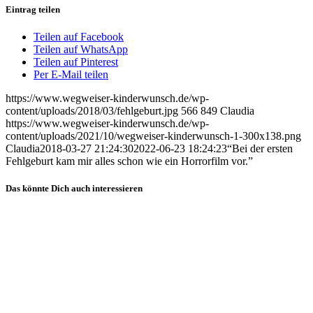
Eintrag teilen
Teilen auf Facebook
Teilen auf WhatsApp
Teilen auf Pinterest
Per E-Mail teilen
https://www.wegweiser-kinderwunsch.de/wp-
content/uploads/2018/03/fehlgeburt.jpg
566
849
Claudia
https://www.wegweiser-kinderwunsch.de/wp-
content/uploads/2021/10/wegweiser-kinderwunsch-1-300x138.png
Claudia
2018-03-27 21:24:30
2022-06-23 18:24:23
“Bei der ers­ten
Fehl­ge­burt kam mir alles schon wie ein Hor­ror­film vor.”
Das könnte Dich auch interessieren