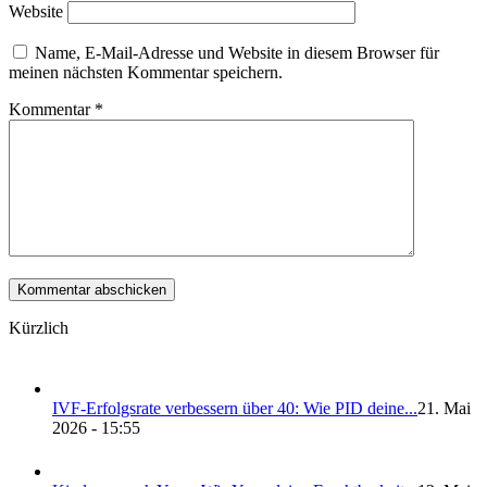
Website
Name, E-Mail-Adresse und Website in diesem Browser für
meinen nächsten Kommentar speichern.
Kommentar
*
Kürzlich
IVF-Erfolgs­ra­te ver­bes­sern über 40: Wie PID dei­ne...
21. Mai
2026 - 15:55