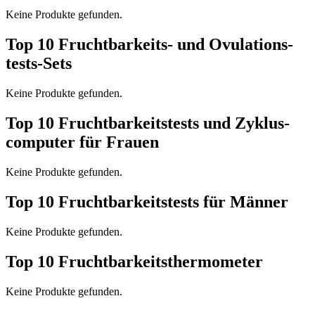
Kei­ne Pro­duk­te gefun­den.
Top 10
Frucht­bar­keits- und Ovu­la­ti­ons­
tests-Sets
Kei­ne Pro­duk­te gefun­den.
Top 10
Frucht­bar­keits­tests und Zyklus­
com­pu­ter für Frau­en
Kei­ne Pro­duk­te gefun­den.
Top 10
Frucht­bar­keits­tests für Män­ner
Kei­ne Pro­duk­te gefun­den.
Top 10
Frucht­bar­keits­ther­mo­me­ter
Kei­ne Pro­duk­te gefun­den.