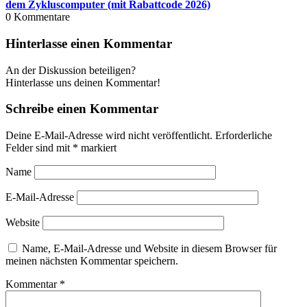
dem Zyklus­com­pu­ter (mit Rabatt­code 2026)
0
Kommentare
Hinterlasse einen Kommentar
An der Diskussion beteiligen?
Hinterlasse uns deinen Kommentar!
Schreibe einen Kommentar
Deine E-Mail-Adresse wird nicht veröffentlicht.
Erforderliche
Felder sind mit
*
markiert
Name
E-Mail-Adresse
Website
Name, E-Mail-Adresse und Website in diesem Browser für
meinen nächsten Kommentar speichern.
Kommentar
*