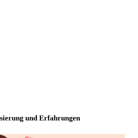
sie­rung und Erfah­run­gen