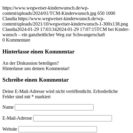
https://www.wegweiser-kinderwunsch.de/wp-
content/uploads/2024/01/TCM-Kinderwunsch.jpg
650
1000
Claudia
https://www.wegweiser-kinderwunsch.de/wp-
content/uploads/2021/10/wegweiser-kinderwunsch-1-300x138.png
Claudia
2024-01-29 17:03:34
2024-01-29 17:07:15
TCM bei Kin­der­
wunsch – ein ganz­heit­li­cher Weg zur Schwan­ger­schaft
0
Kommentare
Hinterlasse einen Kommentar
An der Diskussion beteiligen?
Hinterlasse uns deinen Kommentar!
Schreibe einen Kommentar
Deine E-Mail-Adresse wird nicht veröffentlicht.
Erforderliche
Felder sind mit
*
markiert
Name
E-Mail-Adresse
Website