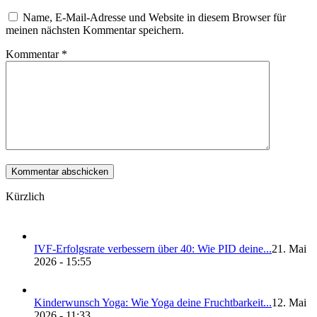
Name, E-Mail-Adresse und Website in diesem Browser für
meinen nächsten Kommentar speichern.
Kommentar
*
Kürzlich
IVF-Erfolgs­ra­te ver­bes­sern über 40: Wie PID dei­ne...
21. Mai
2026 - 15:55
Kin­der­wunsch Yoga: Wie Yoga dei­ne Frucht­bar­keit...
12. Mai
2026 - 11:33