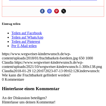
Eintrag teilen
Teilen auf Facebook
Teilen auf WhatsApp
Teilen auf Pinterest
Per E-Mail teilen
https://www.wegweiser-kinderwunsch.de/wp-
content/uploads/2018/01/fruchtbarkeit-foerdern.jpg
650
1000
Claudia
https://www.wegweiser-kinderwunsch.de/wp-
content/uploads/2021/10/wegweiser-kinderwunsch-1-300x138.png
Claudia
2018-01-29 12:20:07
2023-07-13 09:02:12
Kin­der­wunsch:
Wie kann die Frucht­bar­keit geför­dert wer­den?
0
Kommentare
Hinterlasse einen Kommentar
An der Diskussion beteiligen?
Hinterlasse uns deinen Kommentar!