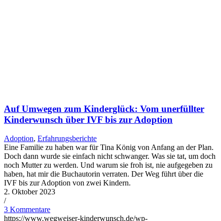
Auf Umwe­gen zum Kin­der­glück: Vom uner­füll­ter
Kin­der­wunsch über IVF bis zur Adop­ti­on
Adoption
,
Erfahrungsberichte
Eine Familie zu haben war für Tina König von Anfang an der Plan.
Doch dann wurde sie einfach nicht schwanger. Was sie tat, um doch
noch Mutter zu werden. Und warum sie froh ist, nie aufgegeben zu
haben, hat mir die Buchautorin verraten. Der Weg führt über die
IVF bis zur Adoption von zwei Kindern.
2. Oktober 2023
/
3 Kommentare
https://www.wegweiser-kinderwunsch.de/wp-