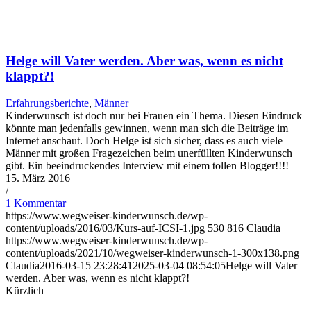
Hel­ge will Vater wer­den. Aber was, wenn es nicht
klappt?!
Erfahrungsberichte
,
Männer
Kinderwunsch ist doch nur bei Frauen ein Thema. Diesen Eindruck
könnte man jedenfalls gewinnen, wenn man sich die Beiträge im
Internet anschaut. Doch Helge ist sich sicher, dass es auch viele
Männer mit großen Fragezeichen beim unerfüllten Kinderwunsch
gibt. Ein beeindruckendes Interview mit einem tollen Blogger!!!!
15. März 2016
/
1 Kommentar
https://www.wegweiser-kinderwunsch.de/wp-
content/uploads/2016/03/Kurs-auf-ICSI-1.jpg
530
816
Claudia
https://www.wegweiser-kinderwunsch.de/wp-
content/uploads/2021/10/wegweiser-kinderwunsch-1-300x138.png
Claudia
2016-03-15 23:28:41
2025-03-04 08:54:05
Hel­ge will Vater
wer­den. Aber was, wenn es nicht klappt?!
Kürzlich