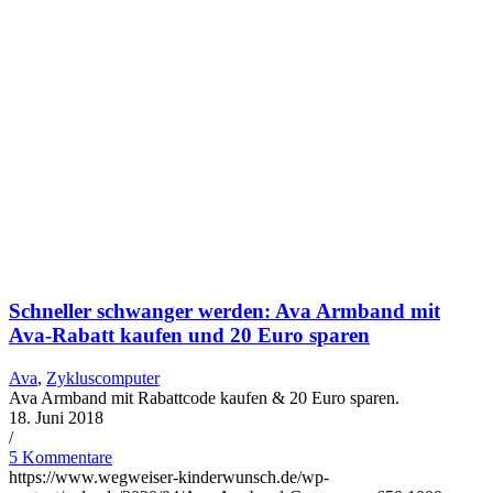
Schnel­ler schwan­ger wer­den: Ava Arm­band mit
Ava-Rabatt kau­fen und 20 Euro spa­ren
Ava
,
Zykluscomputer
Ava Armband mit Rabattcode kaufen & 20 Euro sparen.
18. Juni 2018
/
5 Kommentare
https://www.wegweiser-kinderwunsch.de/wp-