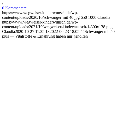
/
0 Kommentare
https://www.wegweiser-kinderwunsch.de/wp-
content/uploads/2020/10/schwanger-mit-40.jpg
650
1000
Claudia
https://www.wegweiser-kinderwunsch.de/wp-
content/uploads/2021/10/wegweiser-kinderwunsch-1-300x138.png
Claudia
2020-10-27 11:35:13
2022-06-23 18:05:44
Schwan­ger mit 40
plus — Vital­stof­fe & Ernäh­rung haben mir gehol­fen