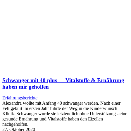
Schwan­ger mit 40 plus — Vital­stof­fe & Ernäh­rung
haben mir gehol­fen
Erfahrungsberichte
Alexandra wollte mit Anfang 40 schwanger werden. Nach einer
Fehlgeburt im ersten Jahr führte der Weg in die Kinderwunsch-
Klinik. Schwanger wurde sie letztendlich ohne Unterstützung - eine
gesunde Ernährung und Vitalstoffe haben den Eizellen
nachgeholfen.
27. Oktober 2020