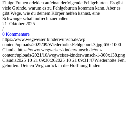
Einige Frauen erleiden aufeinanderfolgende Fehlgeburten. Es gibt
viele Gründe, warum es zu Fehlgeburten kommen kann. Aber es
gibt Wege, wie du deinem Körper helfen kannst, eine
Schwangerschaft aufrechtzuerhalten.
21. Oktober 2025
/
0 Kommentare
https://www.wegweiser-kinderwunsch.de/wp-
content/uploads/2025/09/Wiederholte-Fehlgeburt-3.jpg
650
1000
Claudia
https://www.wegweiser-kinderwunsch.de/wp-
content/uploads/2021/10/wegweiser-kinderwunsch-1-300x138.png
Claudia
2025-10-21 09:30:26
2025-10-21 09:31:47
Wie­der­hol­te Fehl­
ge­bur­ten: Dei­nen Weg zurück in die Hoff­nung fin­den