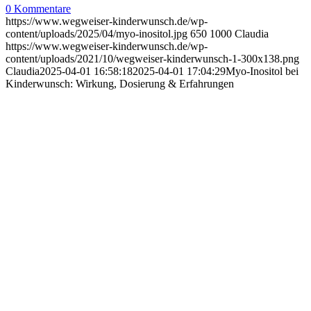
0 Kommentare
https://www.wegweiser-kinderwunsch.de/wp-
content/uploads/2025/04/myo-inositol.jpg
650
1000
Claudia
https://www.wegweiser-kinderwunsch.de/wp-
content/uploads/2021/10/wegweiser-kinderwunsch-1-300x138.png
Claudia
2025-04-01 16:58:18
2025-04-01 17:04:29
Myo-Ino­si­tol bei
Kin­der­wunsch: Wir­kung, Dosie­rung & Erfah­run­gen