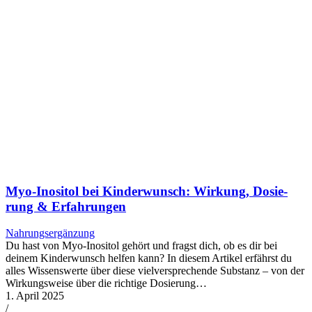
Myo-Ino­si­tol bei Kin­der­wunsch: Wir­kung, Dosie­
rung & Erfah­run­gen
Nahrungsergänzung
Du hast von Myo-Inositol gehört und fragst dich, ob es dir bei
deinem Kinderwunsch helfen kann? In diesem Artikel erfährst du
alles Wissenswerte über diese vielversprechende Substanz – von der
Wirkungsweise über die richtige Dosierung…
1. April 2025
/