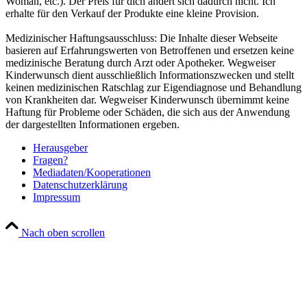
Woman, etc.). Der Preis für dich ändert sich dadurch nicht. Ich
erhalte für den Verkauf der Produkte eine kleine Provision.
Medizinischer Haftungsausschluss: Die Inhalte dieser Webseite
basieren auf Erfahrungswerten von Betroffenen und ersetzen keine
medizinische Beratung durch Arzt oder Apotheker. Wegweiser
Kinderwunsch dient ausschließlich Informationszwecken und stellt
keinen medizinischen Ratschlag zur Eigendiagnose und Behandlung
von Krankheiten dar. Wegweiser Kinderwunsch übernimmt keine
Haftung für Probleme oder Schäden, die sich aus der Anwendung
der dargestellten Informationen ergeben.
Her­aus­ge­ber
Fra­gen?
Mediadaten/Kooperationen
Daten­schutz­er­klä­rung
Impres­sum
Nach oben scrollen