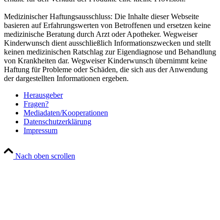
Medizinischer Haftungsausschluss: Die Inhalte dieser Webseite
basieren auf Erfahrungswerten von Betroffenen und ersetzen keine
medizinische Beratung durch Arzt oder Apotheker. Wegweiser
Kinderwunsch dient ausschließlich Informationszwecken und stellt
keinen medizinischen Ratschlag zur Eigendiagnose und Behandlung
von Krankheiten dar. Wegweiser Kinderwunsch übernimmt keine
Haftung für Probleme oder Schäden, die sich aus der Anwendung
der dargestellten Informationen ergeben.
Her­aus­ge­ber
Fra­gen?
Mediadaten/Kooperationen
Daten­schutz­er­klä­rung
Impres­sum
Nach oben scrollen