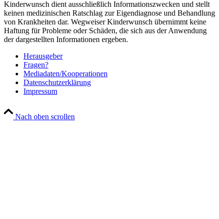
Kinderwunsch dient ausschließlich Informationszwecken und stellt
keinen medizinischen Ratschlag zur Eigendiagnose und Behandlung
von Krankheiten dar. Wegweiser Kinderwunsch übernimmt keine
Haftung für Probleme oder Schäden, die sich aus der Anwendung
der dargestellten Informationen ergeben.
Her­aus­ge­ber
Fra­gen?
Mediadaten/Kooperationen
Daten­schutz­er­klä­rung
Impres­sum
Nach oben scrollen